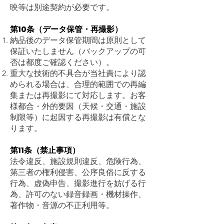
映等は別途契約が必要です。
第10条（データ保管・再撮影）
納品後のデータ保管期間は原則として
保証いたしません（バックアップの可
否は都度ご確認ください）。
重大な技術的不具合が当社責により認
められる場合は、合理的範囲での再編
集または再撮影にて対応します。お客
様都合・外的要因（天候・交通・施設
制限等）に起因する再撮影は有償とな
ります。
第11条（禁止事項）
法令違反、施設規則違反、危険行為、
第三者の権利侵害、公序良俗に反する
行為、虚偽申告、撮影進行を妨げる行
為、許可のない録音録画・機材操作、
著作物・音源の不正利用等。