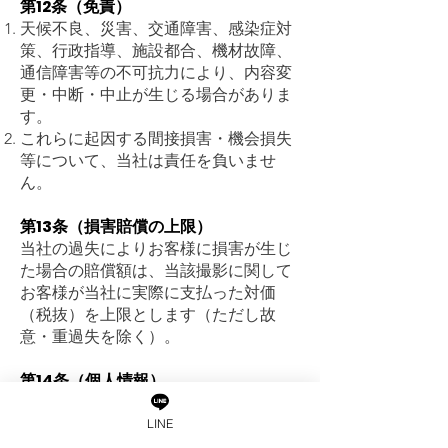
第12条（免責）
天候不良、災害、交通障害、感染症対
策、行政指導、施設都合、機材故障、
通信障害等の不可抗力により、内容変
更・中断・中止が生じる場合がありま
す。
これらに起因する間接損害・機会損失
等について、当社は責任を負いませ
ん。
第13条（損害賠償の上限）
当社の過失によりお客様に損害が生じ
た場合の賠償額は、当該撮影に関して
お客様が当社に実際に支払った対価
（税抜）を上限とします（ただし故
意・重過失を除く）。
第14条（個人情報）
個人情報の取扱いは当社プライバシー
ポリシーに従います。
LINE