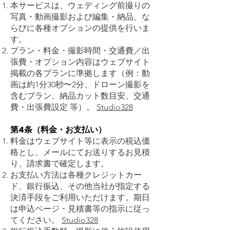
本サービスは、ウェディング前撮りの
写真・動画撮影および編集・納品、な
らびに各種オプションの提供を行いま
す。
プラン・料金・撮影時間・交通費／出
張費・オプション内容はウェブサイト
掲載の各プランに準拠します（例：動
画は約1分30秒〜2分、ドローン撮影を
含むプラン、納品カット数目安、交通
費・出張費設定 等）。
Studio328
第4条（料金・お支払い）
料金はウェブサイト等に表示の税込価
格とし、メールにてお送りするお見積
り、請求書で確定します。
お支払い方法は各種クレジットカー
ド、銀行振込、その他当社が指定する
決済手段をご利用いただけます。期日
は申込ページ・見積書等の指示に従っ
てください。
Studio328