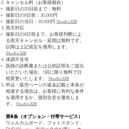
キャンセル料（お客様都合）
撮影日の20日前まで：無料
撮影日の8日前：30,000円
撮影日の当日：50,000円
Studio328
雨天対応
撮影日の8日前まで、お客様判断によ
る雨天キャンセル・延期は無料です。
以降は上記規定を適用します。
Studio328
体調不良等
医師の診断書または公的証明をご提出
いただいた場合、1回に限り無料で日
程変更いたします。
Studio328
申込・販売ページの返金記載と本条が
相違する場合は、お客様に有利な条件
を適用するか、個別合意を優先しま
す。
Studio328
第8条（オプション・付帯サービス）
ウェルカムボード、フォトスタンド、