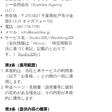
シー合同会社（Evetribe Agency
LLC.）
所在地：〒270-0021 千葉県松戸市小金
原8-13-31 オメガフォー102
電話：047-718-7190
メール：
info@evetribe.jp
サービス名：Studio328／Wedding328
（会社情報は「About」「特定商取引
法に基づく表記」記載のとおりで
す。）
Studio328+1
第2条（適用範囲）
本規約は、当社と本サービスの利用者
（以下「お客様」）との間の一切に適
用します。
申込ページ・見積書・請求書等に個別
の定めがある場合は、その内容が本規
約に優先します。
第3条（提供内容の概要）