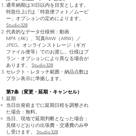
通常納期は30日以内を目安とします。
特急仕上げは「特急便フォト／ムービ
ー」オプションの定めによります。
Studio328
代表的なデータ仕様例：動画
MP4（4K）、写真RAW（ARW）／
JPEG、オンラインストレージ（ギガ
ファイル便等）でのお渡し。仕様はプ
ラン・オプションにより異なる場合が
あります。
Studio328
セレクト・レタッチ範囲・納品点数は
プラン表示に準拠します。
第7条（変更・延期・キャンセル）
延期
当日出発前までに延期日程を調整され
た場合：無料。
当日、現地で延期判断となった場合：
見積りどおりの出張費・交通費のみ申
し受けます。
Studio328