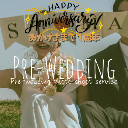
Pre-Wedding
Pre-wedding photo shoot service