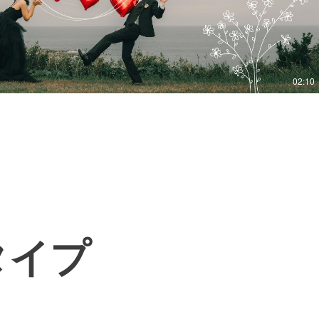
02:10
タイプ