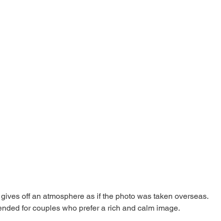
 gives off an atmosphere as if the photo was taken overseas.
ed for couples who prefer a rich and calm image.