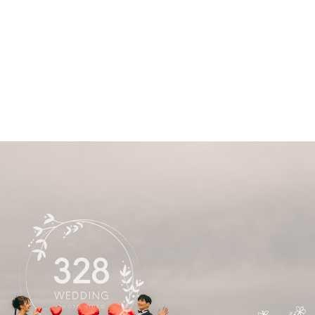
Play Video