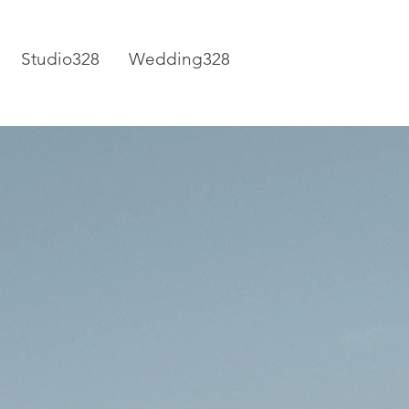
Studio328
Wedding328