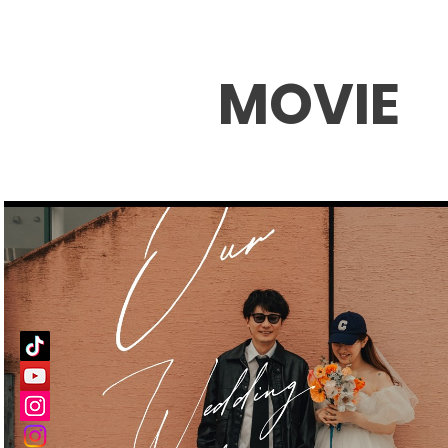
MOVIE
Play Video