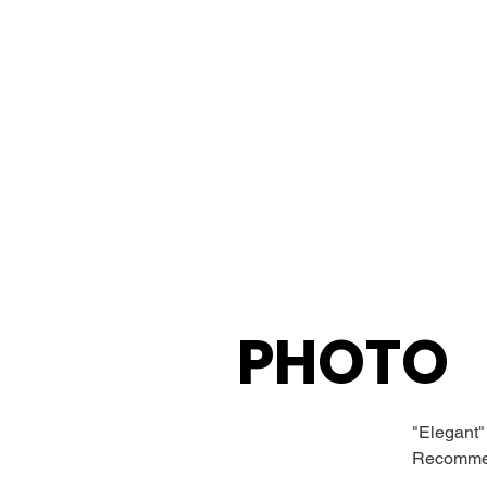
PHOTO
"Elegant"
Recommend